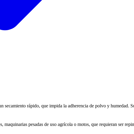
un secamiento rápido, que impida la adherencia de polvo y humedad. Su du
es, maquinarias pesadas de uso agrícola o motos, que requieran ser repin