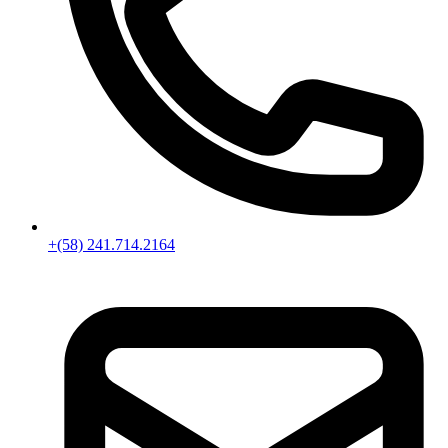
+(58) 241.714.2164