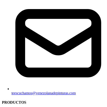
teescuchamos@venezolanadepinturas.com
PRODUCTOS