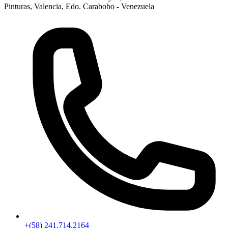
Pinturas, Valencia, Edo. Carabobo - Venezuela
+(58) 241.714.2164