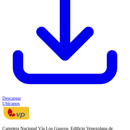
Descargar
Ubícanos
Carretera Nacional Vía Los Guayos, Edificio Venezolana de