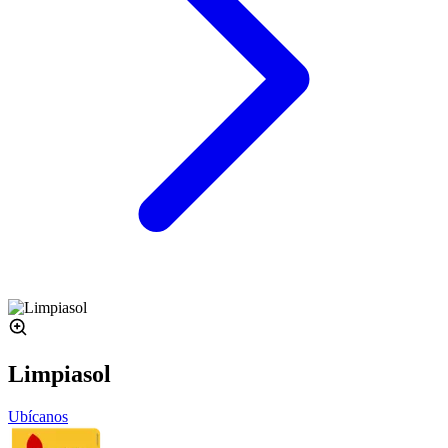
Limpiasol
Ubícanos