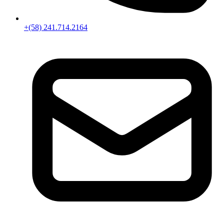
+(58) 241.714.2164