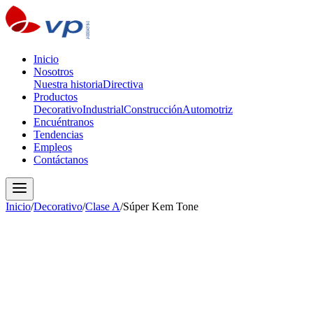
Inicio
Nosotros
Nuestra historia
Directiva
Productos
Decorativo
Industrial
Construcción
Automotriz
Encuéntranos
Tendencias
Empleos
Contáctanos
Inicio
/
Decorativo
/
Clase A
/
Súper Kem Tone